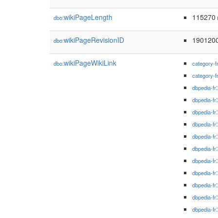
wikiPageLength
115270
dbo:
wikiPageRevisionID
190120
dbo:
wikiPageWikiLink
dbo:
category-f
category-f
dbpedia-fr
dbpedia-fr
dbpedia-fr
dbpedia-fr
dbpedia-fr
dbpedia-fr
dbpedia-fr
dbpedia-fr
dbpedia-fr
dbpedia-fr
dbpedia-fr