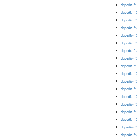
dbpedia-fr
dbpedia-fr
dbpedia-fr
dbpedia-fr
dbpedia-fr
dbpedia-fr
dbpedia-fr
dbpedia-fr
dbpedia-fr
dbpedia-fr
dbpedia-fr
dbpedia-fr
dbpedia-fr
dbpedia-fr
dbpedia-fr
dbpedia-fr
dbpedia-fr
dbpedia-fr