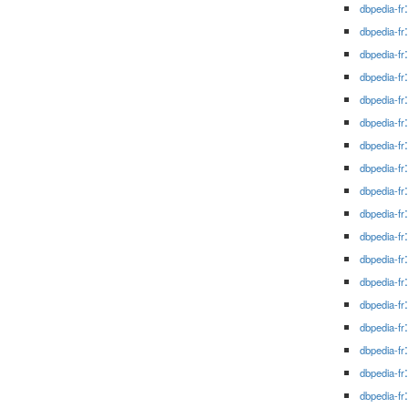
dbpedia-fr
dbpedia-fr
dbpedia-fr
dbpedia-fr
dbpedia-fr
dbpedia-fr
dbpedia-fr
dbpedia-fr
dbpedia-fr
dbpedia-fr
dbpedia-fr
dbpedia-fr
dbpedia-fr
dbpedia-fr
dbpedia-fr
dbpedia-fr
dbpedia-fr
dbpedia-fr