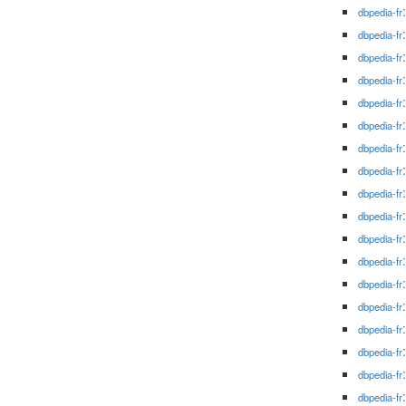
dbpedia-fr
dbpedia-fr
dbpedia-fr
dbpedia-fr
dbpedia-fr
dbpedia-fr
dbpedia-fr
dbpedia-fr
dbpedia-fr
dbpedia-fr
dbpedia-fr
dbpedia-fr
dbpedia-fr
dbpedia-fr
dbpedia-fr
dbpedia-fr
dbpedia-fr
dbpedia-fr