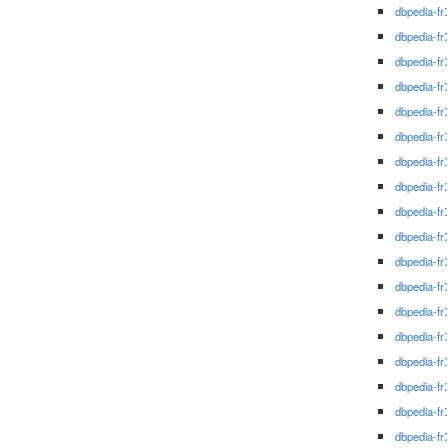
dbpedia-fr
dbpedia-fr
dbpedia-fr
dbpedia-fr
dbpedia-fr
dbpedia-fr
dbpedia-fr
dbpedia-fr
dbpedia-fr
dbpedia-fr
dbpedia-fr
dbpedia-fr
dbpedia-fr
dbpedia-fr
dbpedia-fr
dbpedia-fr
dbpedia-fr
dbpedia-fr