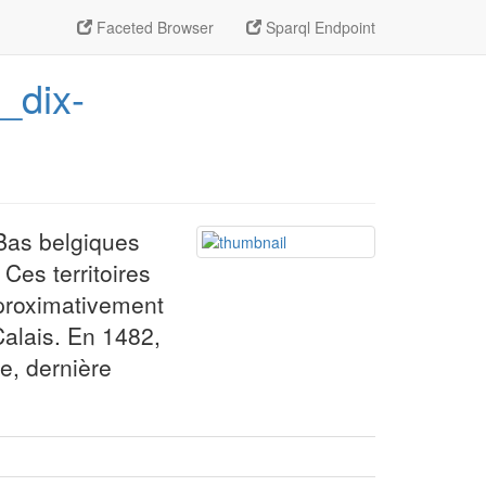
Faceted Browser
Sparql Endpoint
_dix-
Bas belgiques
Ces territoires
pproximativement
Calais. En 1482,
e, dernière