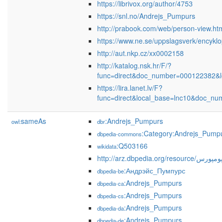
https://librivox.org/author/4753
https://snl.no/Andrejs_Pumpurs
http://prabook.com/web/person-view.ht
https://www.ne.se/uppslagsverk/encykl
http://aut.nkp.cz/xx0002158
http://katalog.nsk.hr/F/?
func=direct&doc_number=000122382&l
https://lira.lanet.lv/F?
func=direct&local_base=lnc10&doc_n
sameAs
:Andrejs_Pumpurs
owl:
dbr
:Category:Andrejs_Pump
dbpedia-commons
:Q503166
wikidata
http://arz.dbpedia.or
:Андрэйс_Пумпурс
dbpedia-be
:Andrejs_Pumpurs
dbpedia-ca
:Andrejs_Pumpurs
dbpedia-cs
:Andrejs_Pumpurs
dbpedia-da
:Andrejs_Pumpurs
dbpedia-de