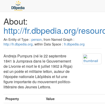
About:
http://fr.dbpedia.org/reso
An Entity of Type :
person
, from Named Graph :
http://fr.dbpedia.org
, within Data Space :
fr.dbpedia.org
Andrejs Pumpurs (né le 22 septembre
1841 à Jumprava dans le Gouvernement
de Livonie et mort le 6 juillet 1902 à Riga)
est un poète et militaire letton, auteur de
l'épopée nationale Lāčplēsis et fut une
figure importante du mouvement politico-
littéraire des Jeunes Lettons.
Property
Value