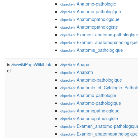
:Anatomo-pathologie
dbpedia-fr
:Anatomo-pathologique
dbpedia-fr
:Anatomopathologique
dbpedia-fr
:Anatomopathologiste
dbpedia-fr
:Examen_anatomo-pathologiqu
dbpedia-fr
:Examen_anatomopathologique
dbpedia-fr
:Anatomie_pathologique
dbpedia-fr
is
wikiPageWikiLink
:Anapat
dbo:
dbpedia-fr
of
:Anapath
dbpedia-fr
:Anatomie-pathologique
dbpedia-fr
:Anatomie_et_Cytologie_Pathol
dbpedia-fr
:Anatomo-pathologie
dbpedia-fr
:Anatomo-pathologique
dbpedia-fr
:Anatomopathologique
dbpedia-fr
:Anatomopathologiste
dbpedia-fr
:Examen_anatomo-pathologiqu
dbpedia-fr
:Examen_anatomopathologique
dbpedia-fr