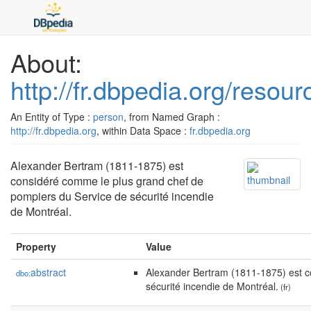
About:
http://fr.dbpedia.org/reso
An Entity of Type :
person
, from Named Graph :
http://fr.dbpedia.org
, within Data Space :
fr.dbpedia.org
Alexander Bertram (1811-1875) est
considéré comme le plus grand chef de
pompiers du Service de sécurité incendie
de Montréal.
Property
Value
abstract
Alexander Bertram (1811-1875) est c
dbo:
sécurité incendie de Montréal.
(fr)