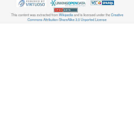
This content was extracted from
Wikipedia
and is licensed under the
Creative
Commons Attribution-ShareAlike 3.0 Unported License