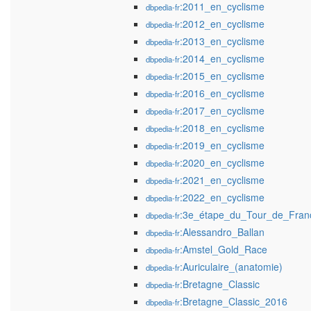
:2011_en_cyclisme
dbpedia-fr
:2012_en_cyclisme
dbpedia-fr
:2013_en_cyclisme
dbpedia-fr
:2014_en_cyclisme
dbpedia-fr
:2015_en_cyclisme
dbpedia-fr
:2016_en_cyclisme
dbpedia-fr
:2017_en_cyclisme
dbpedia-fr
:2018_en_cyclisme
dbpedia-fr
:2019_en_cyclisme
dbpedia-fr
:2020_en_cyclisme
dbpedia-fr
:2021_en_cyclisme
dbpedia-fr
:2022_en_cyclisme
dbpedia-fr
:3e_étape_du_Tour_de_Fra
dbpedia-fr
:Alessandro_Ballan
dbpedia-fr
:Amstel_Gold_Race
dbpedia-fr
:Auriculaire_(anatomie)
dbpedia-fr
:Bretagne_Classic
dbpedia-fr
:Bretagne_Classic_2016
dbpedia-fr