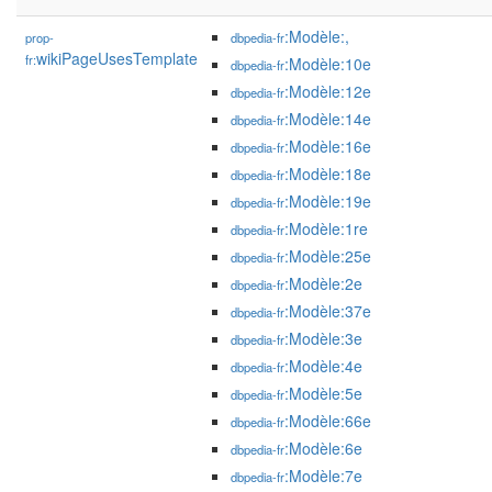
:Modèle:,
prop-
dbpedia-fr
wikiPageUsesTemplate
fr:
:Modèle:10e
dbpedia-fr
:Modèle:12e
dbpedia-fr
:Modèle:14e
dbpedia-fr
:Modèle:16e
dbpedia-fr
:Modèle:18e
dbpedia-fr
:Modèle:19e
dbpedia-fr
:Modèle:1re
dbpedia-fr
:Modèle:25e
dbpedia-fr
:Modèle:2e
dbpedia-fr
:Modèle:37e
dbpedia-fr
:Modèle:3e
dbpedia-fr
:Modèle:4e
dbpedia-fr
:Modèle:5e
dbpedia-fr
:Modèle:66e
dbpedia-fr
:Modèle:6e
dbpedia-fr
:Modèle:7e
dbpedia-fr