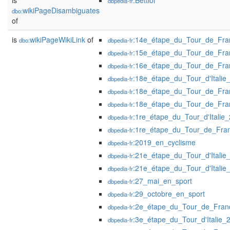
is
:Bettiol
dbpedia-fr
wikiPageDisambiguates
dbo:
of
is
wikiPageWikiLink
of
:14e_étape_du_Tour_de_Fr
dbo:
dbpedia-fr
:15e_étape_du_Tour_de_Fr
dbpedia-fr
:16e_étape_du_Tour_de_Fr
dbpedia-fr
:18e_étape_du_Tour_d'Italie
dbpedia-fr
:18e_étape_du_Tour_de_Fr
dbpedia-fr
:18e_étape_du_Tour_de_Fr
dbpedia-fr
:1re_étape_du_Tour_d'Italie
dbpedia-fr
:1re_étape_du_Tour_de_Fra
dbpedia-fr
:2019_en_cyclisme
dbpedia-fr
:21e_étape_du_Tour_d'Italie
dbpedia-fr
:21e_étape_du_Tour_d'Italie
dbpedia-fr
:27_mai_en_sport
dbpedia-fr
:29_octobre_en_sport
dbpedia-fr
:2e_étape_du_Tour_de_Fra
dbpedia-fr
:3e_étape_du_Tour_d'Italie_
dbpedia-fr