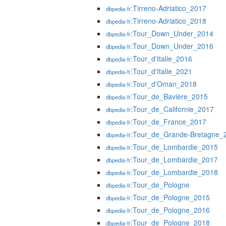
:Tirreno-Adriatico_2017
dbpedia-fr
:Tirreno-Adriatico_2018
dbpedia-fr
:Tour_Down_Under_2014
dbpedia-fr
:Tour_Down_Under_2016
dbpedia-fr
:Tour_d'Italie_2016
dbpedia-fr
:Tour_d'Italie_2021
dbpedia-fr
:Tour_d'Oman_2018
dbpedia-fr
:Tour_de_Bavière_2015
dbpedia-fr
:Tour_de_Californie_2017
dbpedia-fr
:Tour_de_France_2017
dbpedia-fr
:Tour_de_Grande-Bretagne_
dbpedia-fr
:Tour_de_Lombardie_2015
dbpedia-fr
:Tour_de_Lombardie_2017
dbpedia-fr
:Tour_de_Lombardie_2018
dbpedia-fr
:Tour_de_Pologne
dbpedia-fr
:Tour_de_Pologne_2015
dbpedia-fr
:Tour_de_Pologne_2016
dbpedia-fr
:Tour_de_Pologne_2018
dbpedia-fr