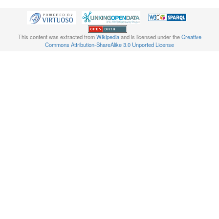
This content was extracted from
Wikipedia
and is licensed under the
Creative
Commons Attribution-ShareAlike 3.0 Unported License