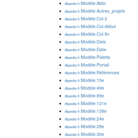
:Modèle:Abbr
dbpedia-fr
:Modèle:Autres_projets
dbpedia-fr
:Modèle:Col-2
dbpedia-fr
:Modèle:Col-début
dbpedia-fr
:Modèle:Col-fin
dbpedia-fr
:Modèle:Date
dbpedia-fr
:Modèle:Date-
dbpedia-fr
:Modèle:Palette
dbpedia-fr
:Modèle:Portail
dbpedia-fr
:Modèle:Références
dbpedia-fr
:Modèle:15e
dbpedia-fr
:Modèle:49e
dbpedia-fr
:Modèle:89e
dbpedia-fr
:Modèle:121e
dbpedia-fr
:Modèle:138e
dbpedia-fr
:Modèle:24e
dbpedia-fr
:Modèle:28e
dbpedia-fr
:Modèle:30e
dbpedia-fr