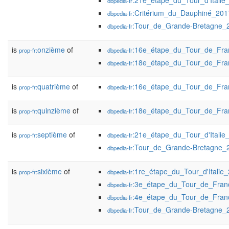
:21e_étape_du_Tour_d'Italie
dbpedia-fr
:Critérium_du_Dauphiné_201
dbpedia-fr
:Tour_de_Grande-Bretagne_
dbpedia-fr
is
onzième
of
:16e_étape_du_Tour_de_Fr
prop-fr:
dbpedia-fr
:18e_étape_du_Tour_de_Fr
dbpedia-fr
is
quatrième
of
:16e_étape_du_Tour_de_Fr
prop-fr:
dbpedia-fr
is
quinzième
of
:18e_étape_du_Tour_de_Fr
prop-fr:
dbpedia-fr
is
septième
of
:21e_étape_du_Tour_d'Italie
prop-fr:
dbpedia-fr
:Tour_de_Grande-Bretagne_
dbpedia-fr
is
sixième
of
:1re_étape_du_Tour_d'Italie
prop-fr:
dbpedia-fr
:3e_étape_du_Tour_de_Fra
dbpedia-fr
:4e_étape_du_Tour_de_Fra
dbpedia-fr
:Tour_de_Grande-Bretagne_
dbpedia-fr