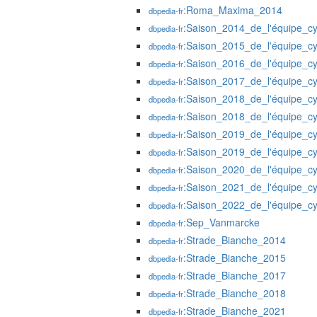
:Roma_Maxima_2014
dbpedia-fr
:Saison_2014_de_l'équipe_cy
dbpedia-fr
:Saison_2015_de_l'équipe_c
dbpedia-fr
:Saison_2016_de_l'équipe_c
dbpedia-fr
:Saison_2017_de_l'équipe_c
dbpedia-fr
:Saison_2018_de_l'équipe_c
dbpedia-fr
:Saison_2018_de_l'équipe_cy
dbpedia-fr
:Saison_2019_de_l'équipe_c
dbpedia-fr
:Saison_2019_de_l'équipe_cy
dbpedia-fr
:Saison_2020_de_l'équipe_cy
dbpedia-fr
:Saison_2021_de_l'équipe_cy
dbpedia-fr
:Saison_2022_de_l'équipe_cy
dbpedia-fr
:Sep_Vanmarcke
dbpedia-fr
:Strade_Bianche_2014
dbpedia-fr
:Strade_Bianche_2015
dbpedia-fr
:Strade_Bianche_2017
dbpedia-fr
:Strade_Bianche_2018
dbpedia-fr
:Strade_Bianche_2021
dbpedia-fr