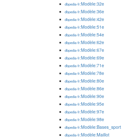
:Modèle:32e
dbpedia-fr
:Modèle:36e
dbpedia-fr
:Modèle:42e
dbpedia-fr
:Modèle:51e
dbpedia-fr
:Modèle:54e
dbpedia-fr
:Modèle:62e
dbpedia-fr
:Modèle:67e
dbpedia-fr
:Modèle:69e
dbpedia-fr
:Modèle:71e
dbpedia-fr
:Modèle:78e
dbpedia-fr
:Modèle:80e
dbpedia-fr
:Modèle:86e
dbpedia-fr
:Modèle:90e
dbpedia-fr
:Modèle:95e
dbpedia-fr
:Modèle:97e
dbpedia-fr
:Modèle:98e
dbpedia-fr
:Modèle:Bases_sport
dbpedia-fr
:Modèle:Maillot
dbpedia-fr