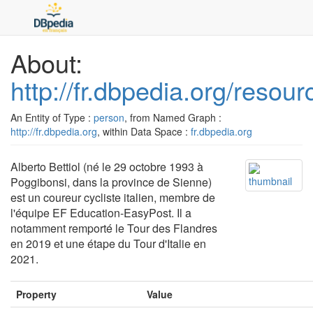
About:
http://fr.dbpedia.org/resour
An Entity of Type :
person
, from Named Graph :
http://fr.dbpedia.org
, within Data Space :
fr.dbpedia.org
Alberto Bettiol (né le 29 octobre 1993 à
Poggibonsi, dans la province de Sienne)
est un coureur cycliste italien, membre de
l'équipe EF Education-EasyPost. Il a
notamment remporté le Tour des Flandres
en 2019 et une étape du Tour d'Italie en
2021.
Property
Value