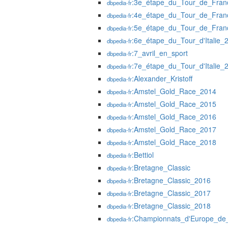
:3e_étape_du_Tour_de_Fra
dbpedia-fr
:4e_étape_du_Tour_de_Fra
dbpedia-fr
:5e_étape_du_Tour_de_Fra
dbpedia-fr
:6e_étape_du_Tour_d'Italie_
dbpedia-fr
:7_avril_en_sport
dbpedia-fr
:7e_étape_du_Tour_d'Italie_
dbpedia-fr
:Alexander_Kristoff
dbpedia-fr
:Amstel_Gold_Race_2014
dbpedia-fr
:Amstel_Gold_Race_2015
dbpedia-fr
:Amstel_Gold_Race_2016
dbpedia-fr
:Amstel_Gold_Race_2017
dbpedia-fr
:Amstel_Gold_Race_2018
dbpedia-fr
:Bettiol
dbpedia-fr
:Bretagne_Classic
dbpedia-fr
:Bretagne_Classic_2016
dbpedia-fr
:Bretagne_Classic_2017
dbpedia-fr
:Bretagne_Classic_2018
dbpedia-fr
:Championnats_d'Europe_de_
dbpedia-fr