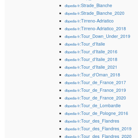
:Strade_Bianche
dbpedia-fr
:Strade_Bianche_2020
dbpedia-fr
:Tirreno-Adriatico
dbpedia-fr
:Tirreno-Adriatico_2018
dbpedia-fr
:Tour_Down_Under_2019
dbpedia-fr
:Tour_d'Italie
dbpedia-fr
:Tour_d'Italie_2016
dbpedia-fr
:Tour_d'Italie_2018
dbpedia-fr
:Tour_d'Italie_2021
dbpedia-fr
:Tour_d'Oman_2018
dbpedia-fr
:Tour_de_France_2017
dbpedia-fr
:Tour_de_France_2019
dbpedia-fr
:Tour_de_France_2020
dbpedia-fr
:Tour_de_Lombardie
dbpedia-fr
:Tour_de_Pologne_2016
dbpedia-fr
:Tour_des_Flandres
dbpedia-fr
:Tour_des_Flandres_2019
dbpedia-fr
:Tour_des_Flandres_2020
dbpedia-fr