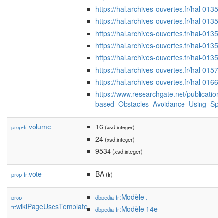
https://hal.archives-ouvertes.fr/hal-0
https://hal.archives-ouvertes.fr/hal-0
https://hal.archives-ouvertes.fr/hal-0
https://hal.archives-ouvertes.fr/hal-0
https://hal.archives-ouvertes.fr/hal-0
https://hal.archives-ouvertes.fr/hal-0
https://hal.archives-ouvertes.fr/hal-0
https://www.researchgate.net/publicat
based_Obstacles_Avoidance_Using_Spir
volume
16
prop-fr:
(xsd:integer)
24
(xsd:integer)
9534
(xsd:integer)
vote
BA
prop-fr:
(fr)
:Modèle:,
prop-
dbpedia-fr
wikiPageUsesTemplate
fr:
:Modèle:14e
dbpedia-fr