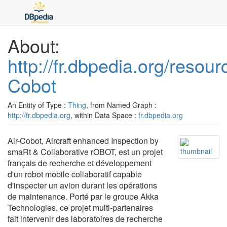
About:
http://fr.dbpedia.org/resour
Cobot
An Entity of Type :
Thing
, from Named Graph :
http://fr.dbpedia.org
, within Data Space :
fr.dbpedia.org
Air-Cobot, Aircraft enhanced Inspection by
smaRt & Collaborative rOBOT, est un projet
français de recherche et développement
d'un robot mobile collaboratif capable
d'inspecter un avion durant les opérations
de maintenance. Porté par le groupe Akka
Technologies, ce projet multi-partenaires
fait intervenir des laboratoires de recherche