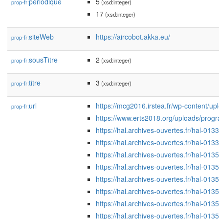
périodique
5
prop-fr:
(xsd:integer)
17
(xsd:integer)
siteWeb
https://aircobot.akka.eu/
prop-fr:
sousTitre
2
prop-fr:
(xsd:integer)
titre
3
prop-fr:
(xsd:integer)
url
https://mcg2016.irstea.fr/wp-content
prop-fr:
https://www.erts2018.org/uploads/pr
https://hal.archives-ouvertes.fr/hal-0
https://hal.archives-ouvertes.fr/hal-0
https://hal.archives-ouvertes.fr/hal-0
https://hal.archives-ouvertes.fr/hal-0
https://hal.archives-ouvertes.fr/hal-0
https://hal.archives-ouvertes.fr/hal-0
https://hal.archives-ouvertes.fr/hal-0
https://hal.archives-ouvertes.fr/hal-0