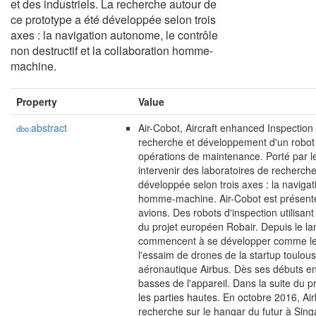
et des industriels. La recherche autour de
ce prototype a été développée selon trois
axes : la navigation autonome, le contrôle
non destructif et la collaboration homme-
machine.
Property
Value
abstract
Air-Cobot, Aircraft enhanced Inspection
dbo:
recherche et développement d'un robot m
opérations de maintenance. Porté par le
intervenir des laboratoires de recherche
développée selon trois axes : la navigat
homme-machine. Air-Cobot est présenté 
avions. Des robots d'inspection utilisa
du projet européen Robair. Depuis le lan
commencent à se développer comme le 
l'essaim de drones de la startup toulou
aéronautique Airbus. Dès ses débuts en 
basses de l'appareil. Dans la suite du p
les parties hautes. En octobre 2016, 
recherche sur le hangar du futur à Sing