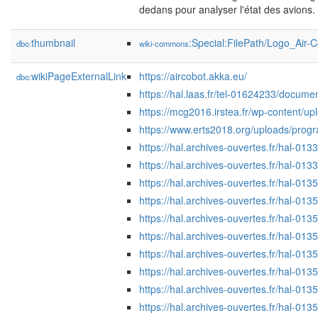
dedans pour analyser l'état des avions.
thumbnail
:Special:FilePath/Logo_Air-
dbo:
wiki-commons
wikiPageExternalLink
https://aircobot.akka.eu/
dbo:
https://hal.laas.fr/tel-01624233/docume
https://mcg2016.irstea.fr/wp-content
https://www.erts2018.org/uploads/pr
https://hal.archives-ouvertes.fr/hal-0
https://hal.archives-ouvertes.fr/hal-0
https://hal.archives-ouvertes.fr/hal-0
https://hal.archives-ouvertes.fr/hal-0
https://hal.archives-ouvertes.fr/hal-0
https://hal.archives-ouvertes.fr/hal-0
https://hal.archives-ouvertes.fr/hal-0
https://hal.archives-ouvertes.fr/hal-0
https://hal.archives-ouvertes.fr/hal-0
https://hal.archives-ouvertes.fr/hal-0