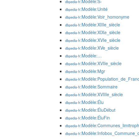
:Modèle:S-
dbpedia-fr
:Modèle:Unité
dbpedia-fr
:Modèle:Voir_homonyme
dbpedia-fr
:Modèle:XIIIe_siècle
dbpedia-fr
:Modèle:XIXe_siècle
dbpedia-fr
:Modèle:XVIe_siècle
dbpedia-fr
:Modèle:XVe_siècle
dbpedia-fr
:Modèle:…
dbpedia-fr
:Modèle:XVIIe_siècle
dbpedia-fr
:Modèle:Mgr
dbpedia-fr
:Modèle:Population_de_Franc
dbpedia-fr
:Modèle:Sommaire
dbpedia-fr
:Modèle:XVIIIe_siècle
dbpedia-fr
:Modèle:Élu
dbpedia-fr
:Modèle:ÉluDébut
dbpedia-fr
:Modèle:ÉluFin
dbpedia-fr
:Modèle:Communes_limitrop
dbpedia-fr
:Modèle:Infobox_Commune_
dbpedia-fr