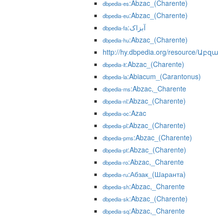
:Abzac_(Charente)
dbpedia-es
:Abzac_(Charente)
dbpedia-eu
:آبزاک
dbpedia-fa
:Abzac_(Charente)
dbpedia-hu
http://hy.dbpedia.org/resource
:Abzac_(Charente)
dbpedia-it
:Abiacum_(Carantonus)
dbpedia-la
:Abzac,_Charente
dbpedia-ms
:Abzac_(Charente)
dbpedia-nl
:Azac
dbpedia-oc
:Abzac_(Charente)
dbpedia-pl
:Abzac_(Charente)
dbpedia-pms
:Abzac_(Charente)
dbpedia-pt
:Abzac,_Charente
dbpedia-ro
:Абзак_(Шаранта)
dbpedia-ru
:Abzac,_Charente
dbpedia-sh
:Abzac_(Charente)
dbpedia-sk
:Abzac,_Charente
dbpedia-sq