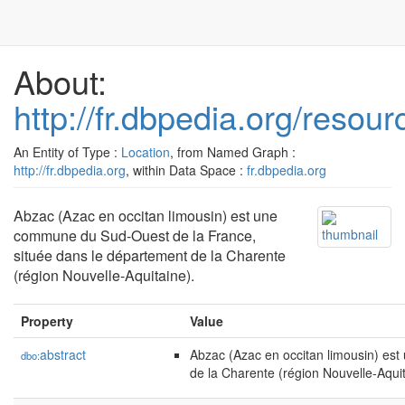
About:
http://fr.dbpedia.org/reso
An Entity of Type :
Location
, from Named Graph :
http://fr.dbpedia.org
, within Data Space :
fr.dbpedia.org
Abzac (Azac en occitan limousin) est une
commune du Sud-Ouest de la France,
située dans le département de la Charente
(région Nouvelle-Aquitaine).
Property
Value
abstract
Abzac (Azac en occitan limousin) es
dbo:
de la Charente (région Nouvelle-Aquit