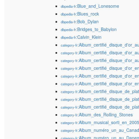
:Blue_and_Lonesome
dbpedia-fr
:Blues_rock
dbpedia-fr
:Bob_Dylan
dbpedia-fr
:Bridges_to_Babylon
dbpedia-fr
:Calvin_Klein
dbpedia-fr
:Album_certifié_disque_d'or_
category-fr
:Album_certifié_disque_d'or_
category-fr
:Album_certifié_disque_d'or_
category-fr
:Album_certifié_disque_d'or_
category-fr
:Album_certifié_disque_d'or_e
category-fr
:Album_certifié_disque_d'or_e
category-fr
:Album_certifié_disque_de_pl
category-fr
:Album_certifié_disque_de_pla
category-fr
:Album_certifié_disque_de_pl
category-fr
:Album_des_Rolling_Stones
category-fr
:Album_musical_sorti_en_200
category-fr
:Album_numéro_un_au_Cana
category-fr
:Album_numéro_un_au_Dane
category-fr