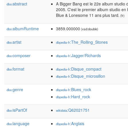
abstract
A Bigger Bang est le 22e album studio d
dbo:
2005. C'est le premier album studio en h
Blue & Lonesome 11 ans plus tard.
(fr)
albumRuntime
3859.000000
dbo:
(xsd:double)
artist
:The_Rolling_Stones
dbo:
dbpedia-fr
composer
:Jagger/Richards
dbo:
dbpedia-fr
format
:Disque_compact
dbo:
dbpedia-fr
:Disque_microsillon
dbpedia-fr
genre
:Blues_rock
dbo:
dbpedia-fr
:Hard_rock
dbpedia-fr
isPartOf
:Q62021751
dbo:
wikidata
language
:Anglais
dbo:
dbpedia-fr