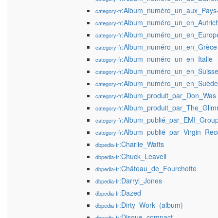
:Album_numéro_un_aux_Pays
category-fr
:Album_numéro_un_en_Autric
category-fr
:Album_numéro_un_en_Europ
category-fr
:Album_numéro_un_en_Grèce
category-fr
:Album_numéro_un_en_Italie
category-fr
:Album_numéro_un_en_Suiss
category-fr
:Album_numéro_un_en_Suède
category-fr
:Album_produit_par_Don_Was
category-fr
:Album_produit_par_The_Glim
category-fr
:Album_publié_par_EMI_Grou
category-fr
:Album_publié_par_Virgin_Rec
category-fr
:Charlie_Watts
dbpedia-fr
:Chuck_Leavell
dbpedia-fr
:Château_de_Fourchette
dbpedia-fr
:Darryl_Jones
dbpedia-fr
:Dazed
dbpedia-fr
:Dirty_Work_(album)
dbpedia-fr
:Disque_compact
dbpedia-fr