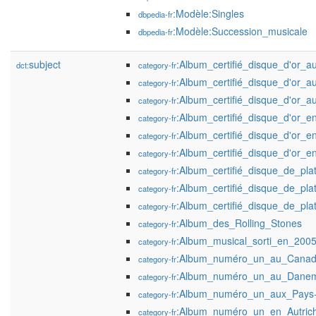
:Modèle:Singles
dbpedia-fr
:Modèle:Succession_musicale
dbpedia-fr
subject
:Album_certifié_disque_d'or_
dct:
category-fr
:Album_certifié_disque_d'or_
category-fr
:Album_certifié_disque_d'or_
category-fr
:Album_certifié_disque_d'or_
category-fr
:Album_certifié_disque_d'or_e
category-fr
:Album_certifié_disque_d'or_e
category-fr
:Album_certifié_disque_de_pl
category-fr
:Album_certifié_disque_de_pla
category-fr
:Album_certifié_disque_de_pl
category-fr
:Album_des_Rolling_Stones
category-fr
:Album_musical_sorti_en_200
category-fr
:Album_numéro_un_au_Cana
category-fr
:Album_numéro_un_au_Dane
category-fr
:Album_numéro_un_aux_Pays
category-fr
:Album_numéro_un_en_Autric
category-fr