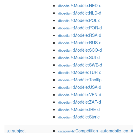
:Modèle:NED-d
dbpedia-fr
:Modèle:NLD-d
dbpedia-fr
:Modèle:POL-d
dbpedia-fr
:Modèle:POR-d
dbpedia-fr
:Modèle:RSA-d
dbpedia-fr
:Modèle:RUS-d
dbpedia-fr
:Modèle:SCO-d
dbpedia-fr
:Modèle:SUI-d
dbpedia-fr
:Modèle:SWE-d
dbpedia-fr
:Modèle:TUR-d
dbpedia-fr
:Modèle:Tooltip
dbpedia-fr
:Modèle:USA-d
dbpedia-fr
:Modèle:VEN-d
dbpedia-fr
:Modèle:ZAF-d
dbpedia-fr
:Modèle:IRE-d
dbpedia-fr
:Modèle:Styrie
dbpedia-fr
subject
:Compétition_automobile_en_A
dct:
category-fr