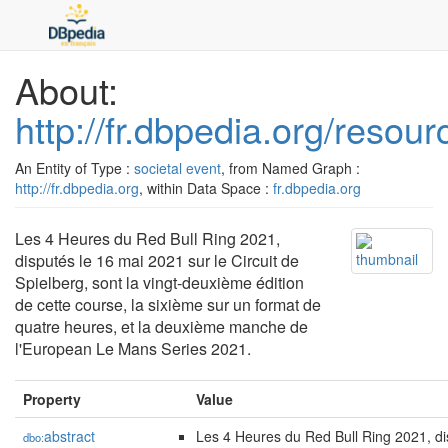
About:
http://fr.dbpedia.org/res
An Entity of Type :
societal event
, from Named Graph :
http://fr.dbpedia.org
, within Data Space :
fr.dbpedia.org
Les 4 Heures du Red Bull Ring 2021,
disputés le 16 mai 2021 sur le Circuit de
Spielberg, sont la vingt-deuxième édition
de cette course, la sixième sur un format de
quatre heures, et la deuxième manche de
l'European Le Mans Series 2021.
Property
Value
abstract
Les 4 Heures du Red Bull Ring 2021, dis
dbo: