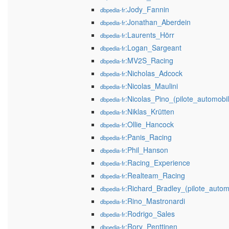
:Jody_Fannin
dbpedia-fr
:Jonathan_Aberdein
dbpedia-fr
:Laurents_Hörr
dbpedia-fr
:Logan_Sargeant
dbpedia-fr
:MV2S_Racing
dbpedia-fr
:Nicholas_Adcock
dbpedia-fr
:Nicolas_Maulini
dbpedia-fr
:Nicolas_Pino_(pilote_automobil
dbpedia-fr
:Niklas_Krütten
dbpedia-fr
:Ollie_Hancock
dbpedia-fr
:Panis_Racing
dbpedia-fr
:Phil_Hanson
dbpedia-fr
:Racing_Experience
dbpedia-fr
:Realteam_Racing
dbpedia-fr
:Richard_Bradley_(pilote_autom
dbpedia-fr
:Rino_Mastronardi
dbpedia-fr
:Rodrigo_Sales
dbpedia-fr
:Rory_Penttinen
dbpedia-fr