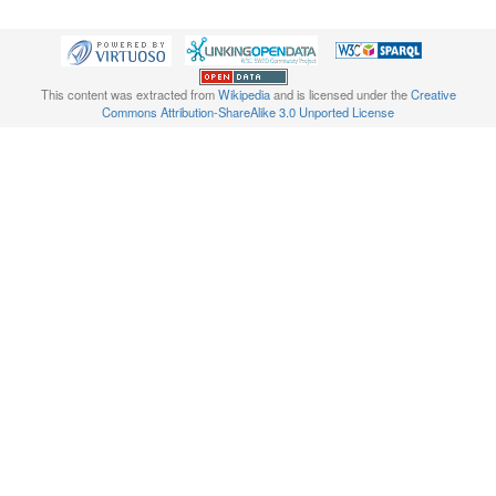
This content was extracted from
Wikipedia
and is licensed under the
Creative
Commons Attribution-ShareAlike 3.0 Unported License