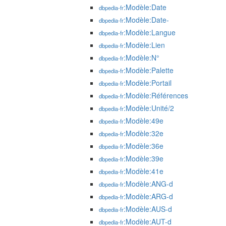
:Modèle:Date
dbpedia-fr
:Modèle:Date-
dbpedia-fr
:Modèle:Langue
dbpedia-fr
:Modèle:Lien
dbpedia-fr
:Modèle:N°
dbpedia-fr
:Modèle:Palette
dbpedia-fr
:Modèle:Portail
dbpedia-fr
:Modèle:Références
dbpedia-fr
:Modèle:Unité/2
dbpedia-fr
:Modèle:49e
dbpedia-fr
:Modèle:32e
dbpedia-fr
:Modèle:36e
dbpedia-fr
:Modèle:39e
dbpedia-fr
:Modèle:41e
dbpedia-fr
:Modèle:ANG-d
dbpedia-fr
:Modèle:ARG-d
dbpedia-fr
:Modèle:AUS-d
dbpedia-fr
:Modèle:AUT-d
dbpedia-fr