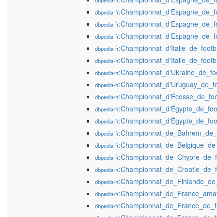
dbpedia-fr
:Championnat_d'Espagne_de_fo
dbpedia-fr
:Championnat_d'Espagne_de_fo
dbpedia-fr
:Championnat_d'Espagne_de_fo
dbpedia-fr
:Championnat_d'Italie_de_footba
dbpedia-fr
:Championnat_d'Italie_de_foot
dbpedia-fr
:Championnat_d'Ukraine_de_foo
dbpedia-fr
:Championnat_d'Uruguay_de_fo
dbpedia-fr
:Championnat_d'Écosse_de_foo
dbpedia-fr
:Championnat_d'Égypte_de_foot
dbpedia-fr
:Championnat_d'Égypte_de_foo
dbpedia-fr
:Championnat_de_Bahreïn_de_f
dbpedia-fr
:Championnat_de_Belgique_de_
dbpedia-fr
:Championnat_de_Chypre_de_fo
dbpedia-fr
:Championnat_de_Croatie_de_fo
dbpedia-fr
:Championnat_de_Finlande_de_
dbpedia-fr
:Championnat_de_France_amat
dbpedia-fr
:Championnat_de_France_de_fo
dbpedia-fr