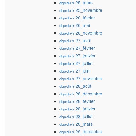
:25_mars
dbpedia-fr
:25_novembre
dbpedia-fr
:26_février
dbpedia-fr
:26_mai
dbpedia-fr
:26_novembre
dbpedia-fr
:27_avril
dbpedia-fr
:27_février
dbpedia-fr
:27_janvier
dbpedia-fr
:27_juillet
dbpedia-fr
:27_juin
dbpedia-fr
:27_novembre
dbpedia-fr
:28_août
dbpedia-fr
:28_décembre
dbpedia-fr
:28_février
dbpedia-fr
:28_janvier
dbpedia-fr
:28_juillet
dbpedia-fr
:28_mars
dbpedia-fr
:29_décembre
dbpedia-fr