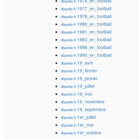
:1974_en_football
dbpedia-fr
:1977_en_football
dbpedia-fr
:1978_en_football
dbpedia-fr
:1980_en_football
dbpedia-fr
:1981_en_football
dbpedia-fr
:1983_en_football
dbpedia-fr
:1988_en_football
dbpedia-fr
:1990_en_football
dbpedia-fr
:19_avril
dbpedia-fr
:19_février
dbpedia-fr
:19_janvier
dbpedia-fr
:19_juillet
dbpedia-fr
:19_mai
dbpedia-fr
:19_novembre
dbpedia-fr
:19_septembre
dbpedia-fr
:1er_juillet
dbpedia-fr
:1er_mai
dbpedia-fr
:1er_octobre
dbpedia-fr