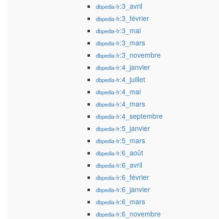
:3_avril
dbpedia-fr
:3_février
dbpedia-fr
:3_mai
dbpedia-fr
:3_mars
dbpedia-fr
:3_novembre
dbpedia-fr
:4_janvier
dbpedia-fr
:4_juillet
dbpedia-fr
:4_mai
dbpedia-fr
:4_mars
dbpedia-fr
:4_septembre
dbpedia-fr
:5_janvier
dbpedia-fr
:5_mars
dbpedia-fr
:6_août
dbpedia-fr
:6_avril
dbpedia-fr
:6_février
dbpedia-fr
:6_janvier
dbpedia-fr
:6_mars
dbpedia-fr
:6_novembre
dbpedia-fr