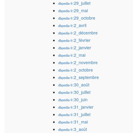
:29_juillet
dbpedia-fr
:29_mai
dbpedia-fr
:29_octobre
dbpedia-fr
:2_avril
dbpedia-fr
:2_décembre
dbpedia-fr
:2_février
dbpedia-fr
:2_janvier
dbpedia-fr
:2_mai
dbpedia-fr
:2_novembre
dbpedia-fr
:2_octobre
dbpedia-fr
:2_septembre
dbpedia-fr
:30_août
dbpedia-fr
:30_juillet
dbpedia-fr
:30_juin
dbpedia-fr
:31_janvier
dbpedia-fr
:31_juillet
dbpedia-fr
:31_mai
dbpedia-fr
:3_août
dbpedia-fr