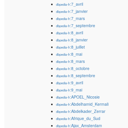
:7_avril
dbpedia-fr
:7_janvier
dbpedia-fr
:7_mars
dbpedia-fr
:7_septembre
dbpedia-fr
:8_avril
dbpedia-fr
:8_janvier
dbpedia-fr
:8_juillet
dbpedia-fr
:8_mai
dbpedia-fr
:8_mars
dbpedia-fr
:8_octobre
dbpedia-fr
:8_septembre
dbpedia-fr
:9_avril
dbpedia-fr
:9_mai
dbpedia-fr
:APOEL_Nicosie
dbpedia-fr
:Abdelhamid_Kermali
dbpedia-fr
:Abdelkader_Zerrar
dbpedia-fr
:Afrique_du_Sud
dbpedia-fr
:Ajax_Amsterdam
dbpedia-fr