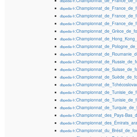
:Championnat_de_France_de_f
dbpedia-fr
:Championnat_de_France_de_f
dbpedia-fr
:Championnat_de_France_de_f
dbpedia-fr
:Championnat_de_France_de_f
dbpedia-fr
:Championnat_de_Grèce_de_foo
dbpedia-fr
:Championnat_de_Hong_Kong_d
dbpedia-fr
:Championnat_de_Pologne_de_f
dbpedia-fr
:Championnat_de_Roumanie_de
dbpedia-fr
:Championnat_de_Russie_de_fo
dbpedia-fr
:Championnat_de_Suisse_de_fo
dbpedia-fr
:Championnat_de_Suède_de_fo
dbpedia-fr
:Championnat_de_Tchécoslovaq
dbpedia-fr
:Championnat_de_Tunisie_de_fo
dbpedia-fr
:Championnat_de_Tunisie_de_f
dbpedia-fr
:Championnat_de_Turquie_de_f
dbpedia-fr
:Championnat_des_Pays-Bas_de
dbpedia-fr
:Championnat_des_Émirats_ara
dbpedia-fr
:Championnat_du_Brésil_de_foo
dbpedia-fr