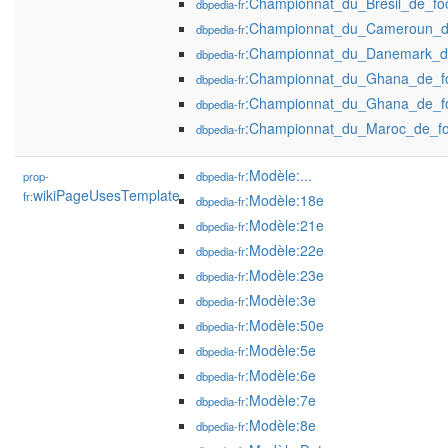
:Championnat_du_Brésil_de_fo
dbpedia-fr
:Championnat_du_Cameroun_de
dbpedia-fr
:Championnat_du_Danemark_de
dbpedia-fr
:Championnat_du_Ghana_de_fo
dbpedia-fr
:Championnat_du_Ghana_de_fo
dbpedia-fr
:Championnat_du_Maroc_de_foo
dbpedia-fr
:Modèle:...
prop-
dbpedia-fr
wikiPageUsesTemplate
fr:
:Modèle:18e
dbpedia-fr
:Modèle:21e
dbpedia-fr
:Modèle:22e
dbpedia-fr
:Modèle:23e
dbpedia-fr
:Modèle:3e
dbpedia-fr
:Modèle:50e
dbpedia-fr
:Modèle:5e
dbpedia-fr
:Modèle:6e
dbpedia-fr
:Modèle:7e
dbpedia-fr
:Modèle:8e
dbpedia-fr