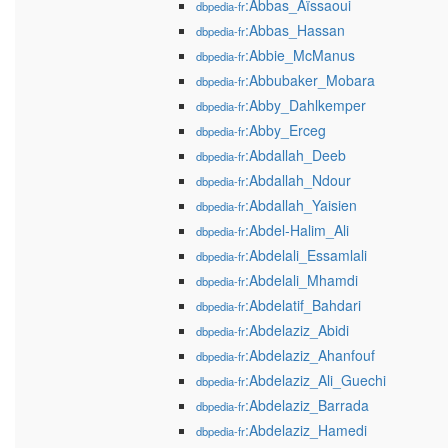
:Abbas_Aïssaoui
dbpedia-fr
:Abbas_Hassan
dbpedia-fr
:Abbie_McManus
dbpedia-fr
:Abbubaker_Mobara
dbpedia-fr
:Abby_Dahlkemper
dbpedia-fr
:Abby_Erceg
dbpedia-fr
:Abdallah_Deeb
dbpedia-fr
:Abdallah_Ndour
dbpedia-fr
:Abdallah_Yaisien
dbpedia-fr
:Abdel-Halim_Ali
dbpedia-fr
:Abdelali_Essamlali
dbpedia-fr
:Abdelali_Mhamdi
dbpedia-fr
:Abdelatif_Bahdari
dbpedia-fr
:Abdelaziz_Abidi
dbpedia-fr
:Abdelaziz_Ahanfouf
dbpedia-fr
:Abdelaziz_Ali_Guechi
dbpedia-fr
:Abdelaziz_Barrada
dbpedia-fr
:Abdelaziz_Hamedi
dbpedia-fr