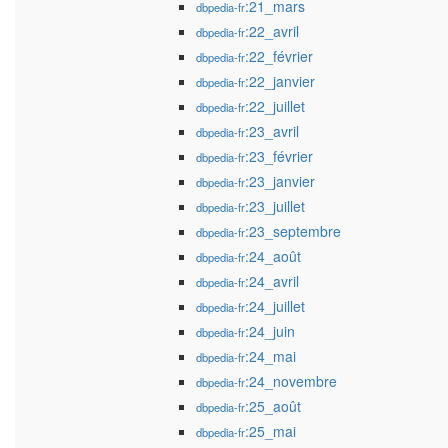
:21_mars
dbpedia-fr
:22_avril
dbpedia-fr
:22_février
dbpedia-fr
:22_janvier
dbpedia-fr
:22_juillet
dbpedia-fr
:23_avril
dbpedia-fr
:23_février
dbpedia-fr
:23_janvier
dbpedia-fr
:23_juillet
dbpedia-fr
:23_septembre
dbpedia-fr
:24_août
dbpedia-fr
:24_avril
dbpedia-fr
:24_juillet
dbpedia-fr
:24_juin
dbpedia-fr
:24_mai
dbpedia-fr
:24_novembre
dbpedia-fr
:25_août
dbpedia-fr
:25_mai
dbpedia-fr