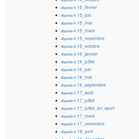
:15_février
dbpedia-fr
:15_juin
dbpedia-fr
:15_mai
dbpedia-fr
:15_mars
dbpedia-fr
:15_novembre
dbpedia-fr
:15_octobre
dbpedia-fr
:16_janvier
dbpedia-fr
:16_juillet
dbpedia-fr
:16_juin
dbpedia-fr
:16_mai
dbpedia-fr
:16_septembre
dbpedia-fr
:17_août
dbpedia-fr
:17_juillet
dbpedia-fr
:17_juillet_en_sport
dbpedia-fr
:17_mars
dbpedia-fr
:17_novembre
dbpedia-fr
:18_avril
dbpedia-fr