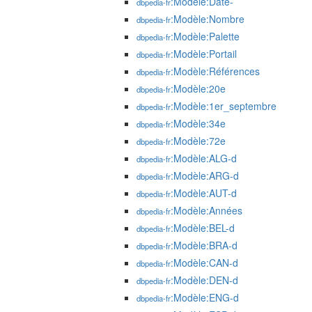
:Modèle:Date-
dbpedia-fr
:Modèle:Nombre
dbpedia-fr
:Modèle:Palette
dbpedia-fr
:Modèle:Portail
dbpedia-fr
:Modèle:Références
dbpedia-fr
:Modèle:20e
dbpedia-fr
:Modèle:1er_septembre
dbpedia-fr
:Modèle:34e
dbpedia-fr
:Modèle:72e
dbpedia-fr
:Modèle:ALG-d
dbpedia-fr
:Modèle:ARG-d
dbpedia-fr
:Modèle:AUT-d
dbpedia-fr
:Modèle:Années
dbpedia-fr
:Modèle:BEL-d
dbpedia-fr
:Modèle:BRA-d
dbpedia-fr
:Modèle:CAN-d
dbpedia-fr
:Modèle:DEN-d
dbpedia-fr
:Modèle:ENG-d
dbpedia-fr