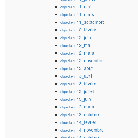
:11_mai
dbpedia-fr
:11_mars
dbpedia-fr
:11_septembre
dbpedia-fr
:12_février
dbpedia-fr
:12_juin
dbpedia-fr
:12_mai
dbpedia-fr
:12_mars
dbpedia-fr
:12_novembre
dbpedia-fr
:13_août
dbpedia-fr
:13_avril
dbpedia-fr
:13_février
dbpedia-fr
:13_juillet
dbpedia-fr
:13_juin
dbpedia-fr
:13_mars
dbpedia-fr
:13_octobre
dbpedia-fr
:14_février
dbpedia-fr
:14_novembre
dbpedia-fr
:14_octobre
dbpedia-fr