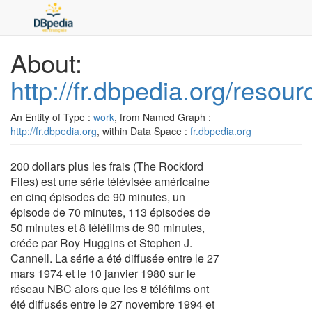
About:
http://fr.dbpedia.org/resou
An Entity of Type :
work
, from Named Graph :
http://fr.dbpedia.org
, within Data Space :
fr.dbpedia.org
200 dollars plus les frais (The Rockford
Files) est une série télévisée américaine
en cinq épisodes de 90 minutes, un
épisode de 70 minutes, 113 épisodes de
50 minutes et 8 téléfilms de 90 minutes,
créée par Roy Huggins et Stephen J.
Cannell. La série a été diffusée entre le 27
mars 1974 et le 10 janvier 1980 sur le
réseau NBC alors que les 8 téléfilms ont
été diffusés entre le 27 novembre 1994 et