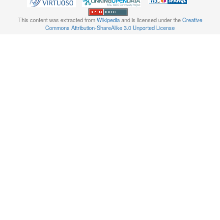
This content was extracted from
Wikipedia
and is licensed under the
Creative
Commons Attribution-ShareAlike 3.0 Unported License