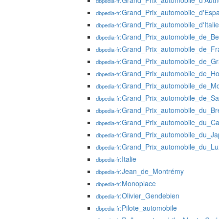
:Grand_Prix_automobile_d'Autr
dbpedia-fr
:Grand_Prix_automobile_d'Esp
dbpedia-fr
:Grand_Prix_automobile_d'Italie
dbpedia-fr
:Grand_Prix_automobile_de_Be
dbpedia-fr
:Grand_Prix_automobile_de_Fr
dbpedia-fr
:Grand_Prix_automobile_de_G
dbpedia-fr
:Grand_Prix_automobile_de_Ho
dbpedia-fr
:Grand_Prix_automobile_de_M
dbpedia-fr
:Grand_Prix_automobile_de_Sai
dbpedia-fr
:Grand_Prix_automobile_du_Bré
dbpedia-fr
:Grand_Prix_automobile_du_C
dbpedia-fr
:Grand_Prix_automobile_du_J
dbpedia-fr
:Grand_Prix_automobile_du_L
dbpedia-fr
:Italie
dbpedia-fr
:Jean_de_Montrémy
dbpedia-fr
:Monoplace
dbpedia-fr
:Olivier_Gendebien
dbpedia-fr
:Pilote_automobile
dbpedia-fr