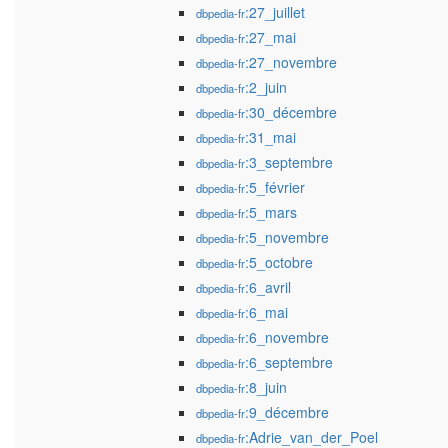
:27_juillet
dbpedia-fr
:27_mai
dbpedia-fr
:27_novembre
dbpedia-fr
:2_juin
dbpedia-fr
:30_décembre
dbpedia-fr
:31_mai
dbpedia-fr
:3_septembre
dbpedia-fr
:5_février
dbpedia-fr
:5_mars
dbpedia-fr
:5_novembre
dbpedia-fr
:5_octobre
dbpedia-fr
:6_avril
dbpedia-fr
:6_mai
dbpedia-fr
:6_novembre
dbpedia-fr
:6_septembre
dbpedia-fr
:8_juin
dbpedia-fr
:9_décembre
dbpedia-fr
:Adrie_van_der_Poel
dbpedia-fr