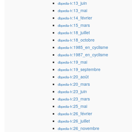
:13_juin
dbpedia-fr
:13_mai
dbpedia-fr
:14_février
dbpedia-fr
:15_mars
dbpedia-fr
:18_juillet
dbpedia-fr
:18_octobre
dbpedia-fr
:1985_en_cyclisme
dbpedia-fr
:1987_en_cyclisme
dbpedia-fr
:19_mai
dbpedia-fr
:19_septembre
dbpedia-fr
:20_août
dbpedia-fr
:20_mars
dbpedia-fr
:23_juin
dbpedia-fr
:23_mars
dbpedia-fr
:25_mai
dbpedia-fr
:26_février
dbpedia-fr
:26_juillet
dbpedia-fr
:26_novembre
dbpedia-fr