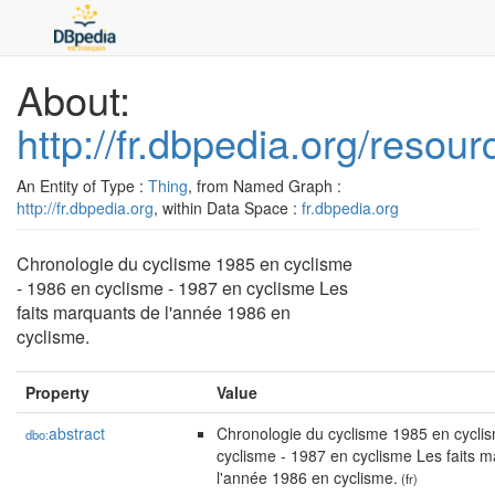
About:
http://fr.dbpedia.org/reso
An Entity of Type :
Thing
, from Named Graph :
http://fr.dbpedia.org
, within Data Space :
fr.dbpedia.org
Chronologie du cyclisme 1985 en cyclisme
- 1986 en cyclisme - 1987 en cyclisme Les
faits marquants de l'année 1986 en
cyclisme.
Property
Value
abstract
Chronologie du cyclisme 1985 en cycli
dbo:
cyclisme - 1987 en cyclisme Les faits 
l'année 1986 en cyclisme.
(fr)