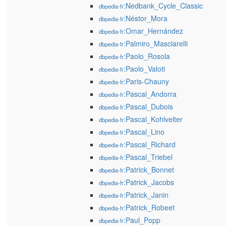
:Nedbank_Cycle_Classic
dbpedia-fr
:Néstor_Mora
dbpedia-fr
:Omar_Hernández
dbpedia-fr
:Palmiro_Masciarelli
dbpedia-fr
:Paolo_Rosola
dbpedia-fr
:Paolo_Valoti
dbpedia-fr
:Paris-Chauny
dbpedia-fr
:Pascal_Andorra
dbpedia-fr
:Pascal_Dubois
dbpedia-fr
:Pascal_Kohlvelter
dbpedia-fr
:Pascal_Lino
dbpedia-fr
:Pascal_Richard
dbpedia-fr
:Pascal_Triebel
dbpedia-fr
:Patrick_Bonnet
dbpedia-fr
:Patrick_Jacobs
dbpedia-fr
:Patrick_Janin
dbpedia-fr
:Patrick_Robeet
dbpedia-fr
:Paul_Popp
dbpedia-fr