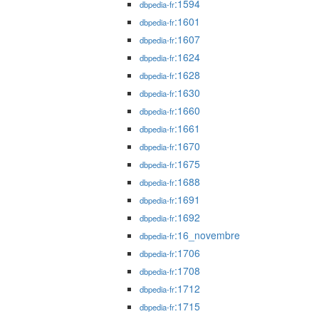
:1594
dbpedia-fr
:1601
dbpedia-fr
:1607
dbpedia-fr
:1624
dbpedia-fr
:1628
dbpedia-fr
:1630
dbpedia-fr
:1660
dbpedia-fr
:1661
dbpedia-fr
:1670
dbpedia-fr
:1675
dbpedia-fr
:1688
dbpedia-fr
:1691
dbpedia-fr
:1692
dbpedia-fr
:16_novembre
dbpedia-fr
:1706
dbpedia-fr
:1708
dbpedia-fr
:1712
dbpedia-fr
:1715
dbpedia-fr