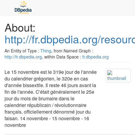
About:
http://fr.dbpedia.org/reso
An Entity of Type :
Thing
, from Named Graph :
http://fr.dbpedia.org
, within Data Space :
fr.dbpedia.org
Le 15 novembre est le 319e jour de l'année
du calendrier grégorien, le 320e en cas
d'année bissextile. Il reste 46 jours avant la
fin de l'année. C'était généralement le 25e
jour du mois de brumaire dans le
calendrier républicain / révolutionnaire
français, officiellement dénommé jour du
faisan. 14 novembre - 15 novembre - 16
novembre