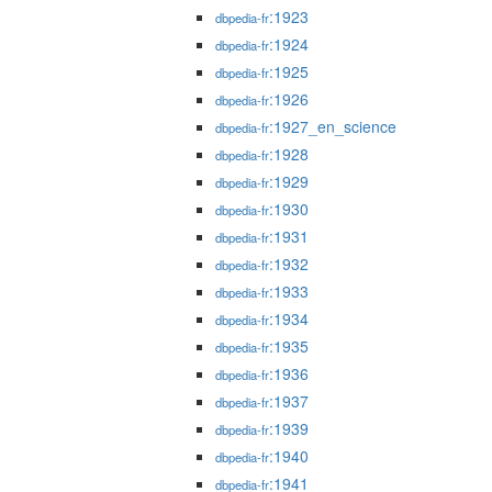
:1923
dbpedia-fr
:1924
dbpedia-fr
:1925
dbpedia-fr
:1926
dbpedia-fr
:1927_en_science
dbpedia-fr
:1928
dbpedia-fr
:1929
dbpedia-fr
:1930
dbpedia-fr
:1931
dbpedia-fr
:1932
dbpedia-fr
:1933
dbpedia-fr
:1934
dbpedia-fr
:1935
dbpedia-fr
:1936
dbpedia-fr
:1937
dbpedia-fr
:1939
dbpedia-fr
:1940
dbpedia-fr
:1941
dbpedia-fr