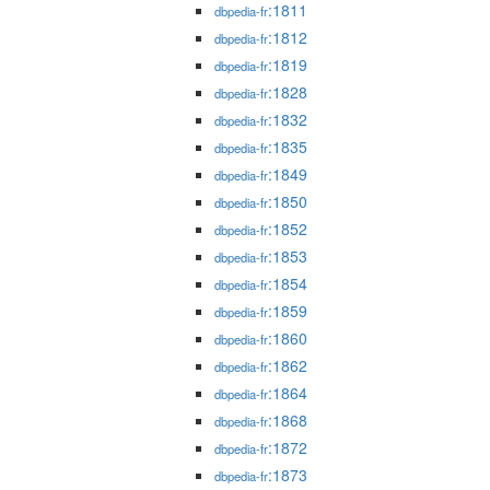
:1811
dbpedia-fr
:1812
dbpedia-fr
:1819
dbpedia-fr
:1828
dbpedia-fr
:1832
dbpedia-fr
:1835
dbpedia-fr
:1849
dbpedia-fr
:1850
dbpedia-fr
:1852
dbpedia-fr
:1853
dbpedia-fr
:1854
dbpedia-fr
:1859
dbpedia-fr
:1860
dbpedia-fr
:1862
dbpedia-fr
:1864
dbpedia-fr
:1868
dbpedia-fr
:1872
dbpedia-fr
:1873
dbpedia-fr