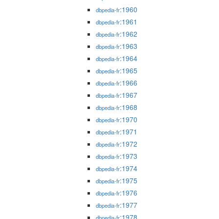
:1960
dbpedia-fr
:1961
dbpedia-fr
:1962
dbpedia-fr
:1963
dbpedia-fr
:1964
dbpedia-fr
:1965
dbpedia-fr
:1966
dbpedia-fr
:1967
dbpedia-fr
:1968
dbpedia-fr
:1970
dbpedia-fr
:1971
dbpedia-fr
:1972
dbpedia-fr
:1973
dbpedia-fr
:1974
dbpedia-fr
:1975
dbpedia-fr
:1976
dbpedia-fr
:1977
dbpedia-fr
:1978
dbpedia-fr