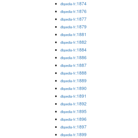
:1874
dbpedia-fr
:1876
dbpedia-fr
:1877
dbpedia-fr
:1879
dbpedia-fr
:1881
dbpedia-fr
:1882
dbpedia-fr
:1884
dbpedia-fr
:1886
dbpedia-fr
:1887
dbpedia-fr
:1888
dbpedia-fr
:1889
dbpedia-fr
:1890
dbpedia-fr
:1891
dbpedia-fr
:1892
dbpedia-fr
:1895
dbpedia-fr
:1896
dbpedia-fr
:1897
dbpedia-fr
:1899
dbpedia-fr