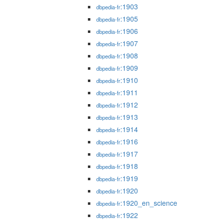
:1903
dbpedia-fr
:1905
dbpedia-fr
:1906
dbpedia-fr
:1907
dbpedia-fr
:1908
dbpedia-fr
:1909
dbpedia-fr
:1910
dbpedia-fr
:1911
dbpedia-fr
:1912
dbpedia-fr
:1913
dbpedia-fr
:1914
dbpedia-fr
:1916
dbpedia-fr
:1917
dbpedia-fr
:1918
dbpedia-fr
:1919
dbpedia-fr
:1920
dbpedia-fr
:1920_en_science
dbpedia-fr
:1922
dbpedia-fr