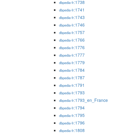
:1738
dbpedia-fr
:1741
dbpedia-fr
:1743
dbpedia-fr
:1746
dbpedia-fr
:1757
dbpedia-fr
:1766
dbpedia-fr
:1776
dbpedia-fr
:1777
dbpedia-fr
:1779
dbpedia-fr
:1784
dbpedia-fr
:1787
dbpedia-fr
:1791
dbpedia-fr
:1793
dbpedia-fr
:1793_en_France
dbpedia-fr
:1794
dbpedia-fr
:1795
dbpedia-fr
:1796
dbpedia-fr
:1808
dbpedia-fr