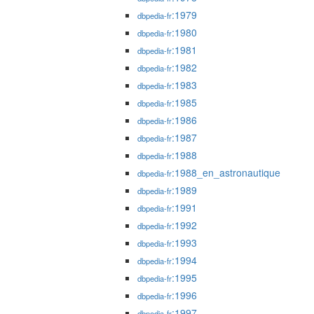
:1979
dbpedia-fr
:1980
dbpedia-fr
:1981
dbpedia-fr
:1982
dbpedia-fr
:1983
dbpedia-fr
:1985
dbpedia-fr
:1986
dbpedia-fr
:1987
dbpedia-fr
:1988
dbpedia-fr
:1988_en_astronautique
dbpedia-fr
:1989
dbpedia-fr
:1991
dbpedia-fr
:1992
dbpedia-fr
:1993
dbpedia-fr
:1994
dbpedia-fr
:1995
dbpedia-fr
:1996
dbpedia-fr
:1997
dbpedia-fr