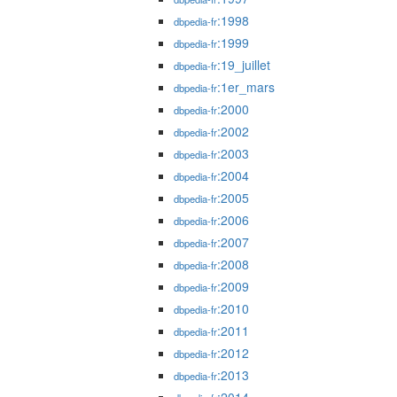
:1998
dbpedia-fr
:1999
dbpedia-fr
:19_juillet
dbpedia-fr
:1er_mars
dbpedia-fr
:2000
dbpedia-fr
:2002
dbpedia-fr
:2003
dbpedia-fr
:2004
dbpedia-fr
:2005
dbpedia-fr
:2006
dbpedia-fr
:2007
dbpedia-fr
:2008
dbpedia-fr
:2009
dbpedia-fr
:2010
dbpedia-fr
:2011
dbpedia-fr
:2012
dbpedia-fr
:2013
dbpedia-fr