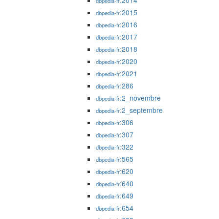
:2014
dbpedia-fr
:2015
dbpedia-fr
:2016
dbpedia-fr
:2017
dbpedia-fr
:2018
dbpedia-fr
:2020
dbpedia-fr
:2021
dbpedia-fr
:286
dbpedia-fr
:2_novembre
dbpedia-fr
:2_septembre
dbpedia-fr
:306
dbpedia-fr
:307
dbpedia-fr
:322
dbpedia-fr
:565
dbpedia-fr
:620
dbpedia-fr
:640
dbpedia-fr
:649
dbpedia-fr
:654
dbpedia-fr