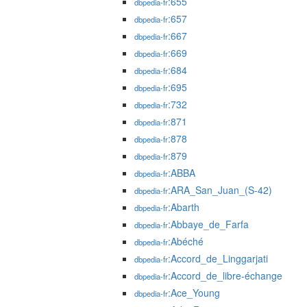
:655
dbpedia-fr
:657
dbpedia-fr
:667
dbpedia-fr
:669
dbpedia-fr
:684
dbpedia-fr
:695
dbpedia-fr
:732
dbpedia-fr
:871
dbpedia-fr
:878
dbpedia-fr
:879
dbpedia-fr
:ABBA
dbpedia-fr
:ARA_San_Juan_(S-42)
dbpedia-fr
:Abarth
dbpedia-fr
:Abbaye_de_Farfa
dbpedia-fr
:Abéché
dbpedia-fr
:Accord_de_Linggarjati
dbpedia-fr
:Accord_de_libre-échange
dbpedia-fr
:Ace_Young
dbpedia-fr