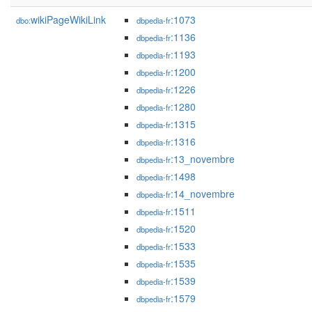
wikiPageWikiLink
:1073
dbo:
dbpedia-fr
:1136
dbpedia-fr
:1193
dbpedia-fr
:1200
dbpedia-fr
:1226
dbpedia-fr
:1280
dbpedia-fr
:1315
dbpedia-fr
:1316
dbpedia-fr
:13_novembre
dbpedia-fr
:1498
dbpedia-fr
:14_novembre
dbpedia-fr
:1511
dbpedia-fr
:1520
dbpedia-fr
:1533
dbpedia-fr
:1535
dbpedia-fr
:1539
dbpedia-fr
:1579
dbpedia-fr