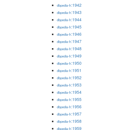
:1942
dbpedia-fr
:1943
dbpedia-fr
:1944
dbpedia-fr
:1945
dbpedia-fr
:1946
dbpedia-fr
:1947
dbpedia-fr
:1948
dbpedia-fr
:1949
dbpedia-fr
:1950
dbpedia-fr
:1951
dbpedia-fr
:1952
dbpedia-fr
:1953
dbpedia-fr
:1954
dbpedia-fr
:1955
dbpedia-fr
:1956
dbpedia-fr
:1957
dbpedia-fr
:1958
dbpedia-fr
:1959
dbpedia-fr