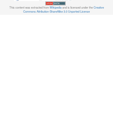
This content was extracted from
Wikipedia
and is licensed under the
Creative
Commons Attribution-ShareAlike 3.0 Unported License