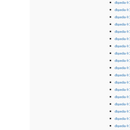
dbpedia-fr
dbpedia-fr
dbpedia-fr
dbpedia-fr
dbpedia-fr
dbpedia-fr
dbpedia-fr
dbpedia-fr
dbpedia-fr
dbpedia-fr
dbpedia-fr
dbpedia-fr
dbpedia-fr
dbpedia-fr
dbpedia-fr
dbpedia-fr
dbpedia-fr
dbpedia-fr