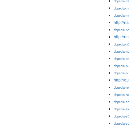
dbpedia-m
dbpedia-m
dbpedia-m
http://
dbpedia-n
http://n
dbpedia-nl
dbpedia-n
dbpedia-o
dbpedia-pl
dbpedia-pt
http://q
dbpedia-ro
dbpedia-ru
dbpedia-s
dbpedia-s
dbpedia-sl
dbpedia-s