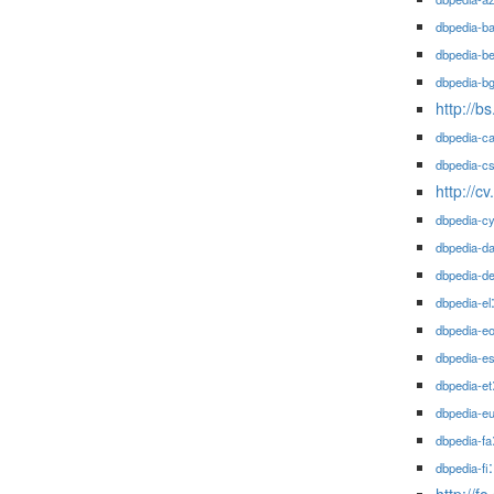
dbpedia-ba
dbpedia-b
dbpedia-b
http://b
dbpedia-c
dbpedia-c
http://c
dbpedia-c
dbpedia-d
dbpedia-d
dbpedia-el
dbpedia-e
dbpedia-e
dbpedia-et
dbpedia-e
dbpedia-fa
dbpedia-fi