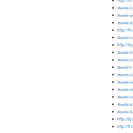
http://f
dbpedia-fy
dbpedia-g
dbpedia-gl
http://h
dbpedia-h
http://
dbpedia-id
dbpedia-io
dbpedia-it
dbpedia-ja
dbpedia-k
dbpedia-k
dbpedia-k
dbpedia-la
dbpedia-lb
http://l
http://l