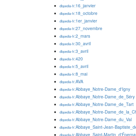
:16_janvier
dbpedia-fr
:18_octobre
dbpedia-fr
:1er_janvier
dbpedia-fr
:27_novembre
dbpedia-fr
:2_mars
dbpedia-fr
:30_avril
dbpedia-fr
:3_avril
dbpedia-fr
:420
dbpedia-fr
:5_avril
dbpedia-fr
:8_mai
dbpedia-fr
:AVA
dbpedia-fr
:Abbaye_Notre-Dame_d'Igny
dbpedia-fr
:Abbaye_Notre-Dame_de_Séry
dbpedia-fr
:Abbaye_Notre-Dame_de_Tart
dbpedia-fr
:Abbaye_Notre-Dame_de_la_
dbpedia-fr
:Abbaye_Notre-Dame_du_Val
dbpedia-fr
:Abbaye_Saint-Jean-Baptiste_d
dbpedia-fr
:Abbaye_Saint-Martin_d'Éperna
dbpedia-fr