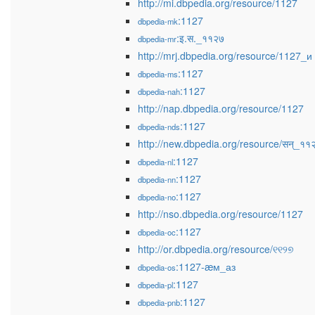
http://mi.dbpedia.org/resource/1127
:1127
dbpedia-mk
:इ.स._११२७
dbpedia-mr
http://mrj.dbpedia.org/resource/1127_и
:1127
dbpedia-ms
:1127
dbpedia-nah
http://nap.dbpedia.org/resource/1127
:1127
dbpedia-nds
http://new.dbpedia.org/resource/सन्_११
:1127
dbpedia-nl
:1127
dbpedia-nn
:1127
dbpedia-no
http://nso.dbpedia.org/resource/1127
:1127
dbpedia-oc
http://or.dbpedia.org/resource/୧୧୨୭
:1127-æм_аз
dbpedia-os
:1127
dbpedia-pl
:1127
dbpedia-pnb