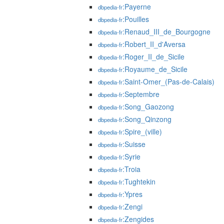
:Payerne
dbpedia-fr
:Pouilles
dbpedia-fr
:Renaud_III_de_Bourgogne
dbpedia-fr
:Robert_II_d'Aversa
dbpedia-fr
:Roger_II_de_Sicile
dbpedia-fr
:Royaume_de_Sicile
dbpedia-fr
:Saint-Omer_(Pas-de-Calais)
dbpedia-fr
:Septembre
dbpedia-fr
:Song_Gaozong
dbpedia-fr
:Song_Qinzong
dbpedia-fr
:Spire_(ville)
dbpedia-fr
:Suisse
dbpedia-fr
:Syrie
dbpedia-fr
:Troia
dbpedia-fr
:Tughtekin
dbpedia-fr
:Ypres
dbpedia-fr
:Zengi
dbpedia-fr
:Zengides
dbpedia-fr