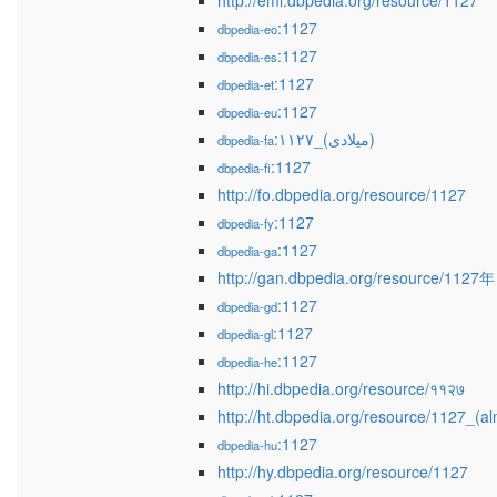
http://eml.dbpedia.org/resource/1127
:1127
dbpedia-eo
:1127
dbpedia-es
:1127
dbpedia-et
:1127
dbpedia-eu
:۱۱۲۷_(میلادی)
dbpedia-fa
:1127
dbpedia-fi
http://fo.dbpedia.org/resource/1127
:1127
dbpedia-fy
:1127
dbpedia-ga
http://gan.dbpedia.org/resource/1127年
:1127
dbpedia-gd
:1127
dbpedia-gl
:1127
dbpedia-he
http://hi.dbpedia.org/resource/११२७
http://ht.dbpedia.org/resource/1127_(al
:1127
dbpedia-hu
http://hy.dbpedia.org/resource/1127