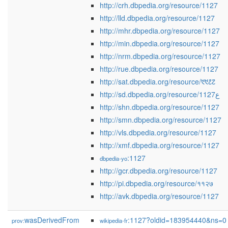
http://crh.dbpedia.org/resource/1127
http://lld.dbpedia.org/resource/1127
http://mhr.dbpedia.org/resource/1127
http://min.dbpedia.org/resource/1127
http://nrm.dbpedia.org/resource/1127
http://rue.dbpedia.org/resource/1127
http://sat.dbpedia.org/resource/᱑᱑᱒᱗
http://sd.dbpedia.org/resource/1127ع
http://shn.dbpedia.org/resource/1127
http://smn.dbpedia.org/resource/1127
http://vls.dbpedia.org/resource/1127
http://xmf.dbpedia.org/resource/1127
:1127
dbpedia-yo
http://gcr.dbpedia.org/resource/1127
http://pi.dbpedia.org/resource/११२७
http://avk.dbpedia.org/resource/1127
wasDerivedFrom
:1127?oldid=183954440&ns=0
prov:
wikipedia-fr