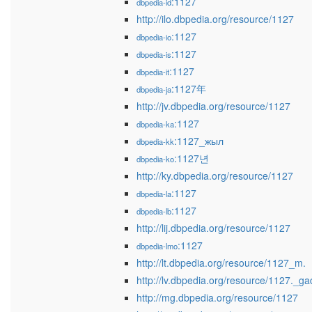
:1127
dbpedia-id
http://ilo.dbpedia.org/resource/1127
:1127
dbpedia-io
:1127
dbpedia-is
:1127
dbpedia-it
:1127年
dbpedia-ja
http://jv.dbpedia.org/resource/1127
:1127
dbpedia-ka
:1127_жыл
dbpedia-kk
:1127년
dbpedia-ko
http://ky.dbpedia.org/resource/1127
:1127
dbpedia-la
:1127
dbpedia-lb
http://lij.dbpedia.org/resource/1127
:1127
dbpedia-lmo
http://lt.dbpedia.org/resource/1127_m.
http://lv.dbpedia.org/resource/1127._ga
http://mg.dbpedia.org/resource/1127