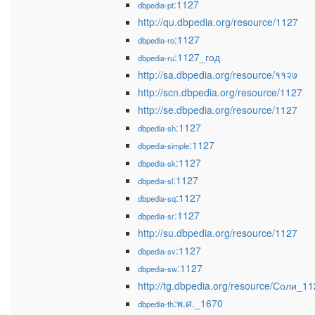
:1127
dbpedia-pt
http://qu.dbpedia.org/resource/1127
:1127
dbpedia-ro
:1127_год
dbpedia-ru
http://sa.dbpedia.org/resource/११२७
http://scn.dbpedia.org/resource/1127
http://se.dbpedia.org/resource/1127
:1127
dbpedia-sh
:1127
dbpedia-simple
:1127
dbpedia-sk
:1127
dbpedia-sl
:1127
dbpedia-sq
:1127
dbpedia-sr
http://su.dbpedia.org/resource/1127
:1127
dbpedia-sv
:1127
dbpedia-sw
http://tg.dbpedia.org/resource/Соли_1
:พ.ศ._1670
dbpedia-th