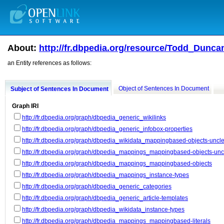
About:
http://fr.dbpedia.org/resource/Todd_Dunca
an Entity references as follows:
Object of Sentences In Document
Subject of Sentences In Document
Graph IRI
http://fr.dbpedia.org/graph/dbpedia_generic_wikilinks
http://fr.dbpedia.org/graph/dbpedia_generic_infobox-properties
http://fr.dbpedia.org/graph/dbpedia_wikidata_mappingbased-objects-unc
http://fr.dbpedia.org/graph/dbpedia_mappings_mappingbased-objects-un
http://fr.dbpedia.org/graph/dbpedia_mappings_mappingbased-objects
http://fr.dbpedia.org/graph/dbpedia_mappings_instance-types
http://fr.dbpedia.org/graph/dbpedia_generic_categories
http://fr.dbpedia.org/graph/dbpedia_generic_article-templates
http://fr.dbpedia.org/graph/dbpedia_wikidata_instance-types
http://fr.dbpedia.org/graph/dbpedia_mappings_mappingbased-literals