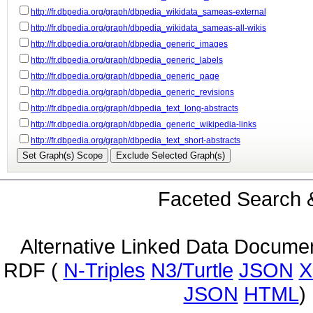
http://fr.dbpedia.org/graph/dbpedia_wikidata_sameas-external
http://fr.dbpedia.org/graph/dbpedia_wikidata_sameas-all-wikis
http://fr.dbpedia.org/graph/dbpedia_generic_images
http://fr.dbpedia.org/graph/dbpedia_generic_labels
http://fr.dbpedia.org/graph/dbpedia_generic_page
http://fr.dbpedia.org/graph/dbpedia_generic_revisions
http://fr.dbpedia.org/graph/dbpedia_text_long-abstracts
http://fr.dbpedia.org/graph/dbpedia_generic_wikipedia-links
http://fr.dbpedia.org/graph/dbpedia_text_short-abstracts
Faceted Search &
Alternative Linked Data Docume
RDF (
N-Triples
N3/Turtle
JSON
X
JSON
HTML
)