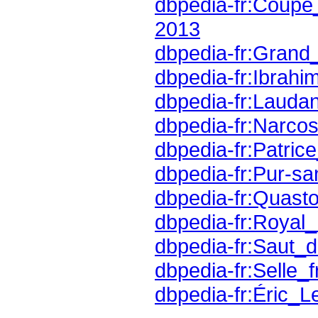
2013
dbpedia-fr:Grand
dbpedia-fr:Ibrahi
dbpedia-fr:Lauda
dbpedia-fr:Narcos
dbpedia-fr:Patri
dbpedia-fr:Pur-sa
dbpedia-fr:Quasto
dbpedia-fr:Royal
dbpedia-fr:Saut_d
dbpedia-fr:Selle_f
dbpedia-fr:Éric_Le