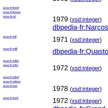
prop-fr:fmmf
prop-fr:fmmm
prop-fr:mf
1979
(
xsd:integer
)
dbpedia-fr:Narcos
prop-fr:mff
1971
(
xsd:integer
)
prop-fr:mfff
dbpedia-fr:Quasto
prop-fr:mffm
prop-fr:mfm
1972
(
xsd:integer
)
prop-fr:mfmf
prop-fr:mfmm
prop-fr:mm
1978
(
xsd:integer
)
prop-fr:mmf
1972
(
xsd:integer
)