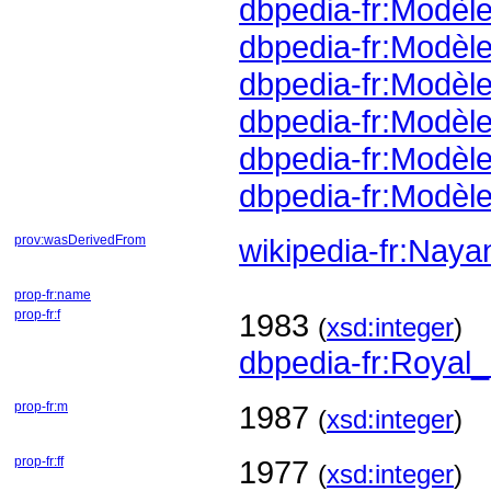
dbpedia-fr:Modèle
dbpedia-fr:Modèle
dbpedia-fr:Modèl
dbpedia-fr:Modèle
dbpedia-fr:Modèl
dbpedia-fr:Modèl
prov:wasDerivedFrom
wikipedia-fr:Nay
prop-fr:name
prop-fr:f
1983
(
xsd:integer
)
dbpedia-fr:Royal
prop-fr:m
1987
(
xsd:integer
)
prop-fr:ff
1977
(
xsd:integer
)